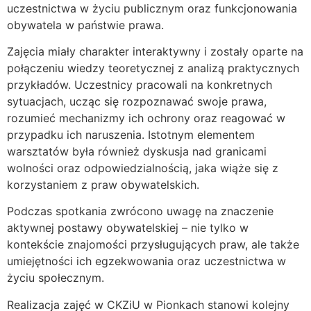
uczestnictwa w życiu publicznym oraz funkcjonowania
obywatela w państwie prawa.
Zajęcia miały charakter interaktywny i zostały oparte na
połączeniu wiedzy teoretycznej z analizą praktycznych
przykładów. Uczestnicy pracowali na konkretnych
sytuacjach, ucząc się rozpoznawać swoje prawa,
rozumieć mechanizmy ich ochrony oraz reagować w
przypadku ich naruszenia. Istotnym elementem
warsztatów była również dyskusja nad granicami
wolności oraz odpowiedzialnością, jaka wiąże się z
korzystaniem z praw obywatelskich.
Podczas spotkania zwrócono uwagę na znaczenie
aktywnej postawy obywatelskiej – nie tylko w
kontekście znajomości przysługujących praw, ale także
umiejętności ich egzekwowania oraz uczestnictwa w
życiu społecznym.
Realizacja zajęć w CKZiU w Pionkach stanowi kolejny