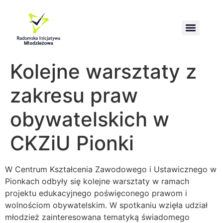
Wzmacnianie kompetencji obrony i przetrwania społeczeństwa
Kolejne warsztaty z
zakresu praw
obywatelskich w
CKZiU Pionki
W Centrum Kształcenia Zawodowego i Ustawicznego w
Pionkach odbyły się kolejne warsztaty w ramach
projektu edukacyjnego poświęconego prawom i
wolnościom obywatelskim. W spotkaniu wzięła udział
młodzież zainteresowana tematyką świadomego