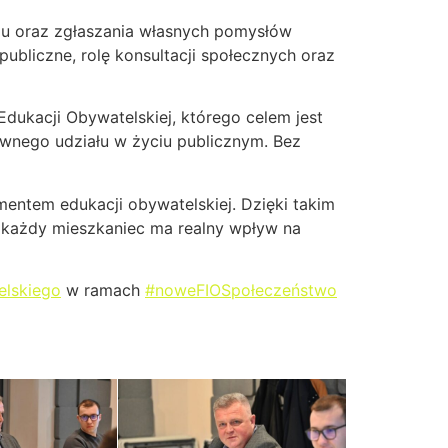
du oraz zgłaszania własnych pomysłów
ubliczne, rolę konsultacji społecznych oraz
kacji Obywatelskiej, którego celem jest
wnego udziału w życiu publicznym. Bez
entem edukacji obywatelskiej. Dzięki takim
 każdy mieszkaniec ma realny wpływ na
elskiego
w ramach
#noweFIO
Społeczeństwo