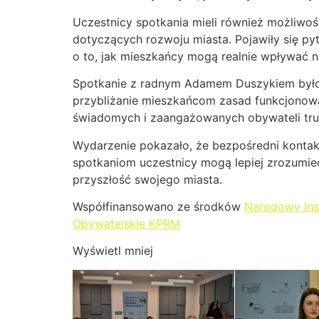
Uczestnicy spotkania mieli również możliw
dotyczących rozwoju miasta. Pojawiły się pyt
o to, jak mieszkańcy mogą realnie wpływać 
Spotkanie z radnym Adamem Duszykiem było 
przybliżanie mieszkańcom zasad funkcjonowa
świadomych i zaangażowanych obywateli trud
Wydarzenie pokazało, że bezpośredni kontakt
spotkaniom uczestnicy mogą lepiej zrozumie
przyszłość swojego miasta.
Współfinansowano ze środków
Narodowy Ins
Obywatelskie KPRM
Wyświetl mniej