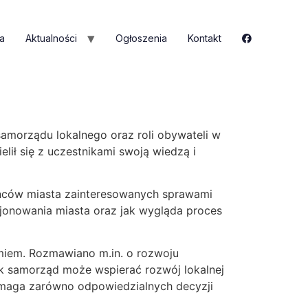
a
Aktualności
Ogłoszenia
Kontakt
amorządu lokalnego oraz roli obywateli w
ił się z uczestnikami swoją wiedzą i
ańców miasta zainteresowanych sprawami
jonowania miasta oraz jak wygląda proces
miem. Rozmawiano m.in. o rozwoju
ak samorząd może wspierać rozwój lokalnej
wymaga zarówno odpowiedzialnych decyzji