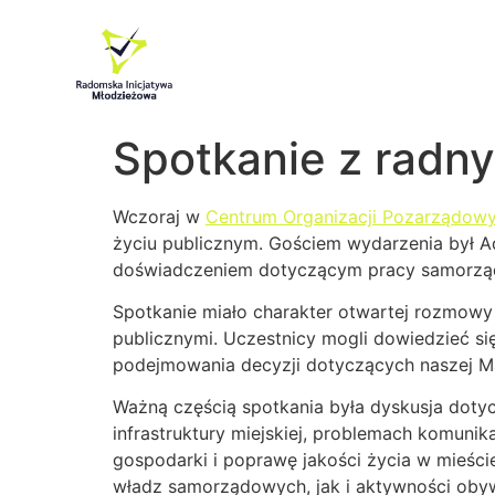
Spotkanie z rad
Wczoraj w
Centrum Organizacji Pozarządow
życiu publicznym. Gościem wydarzenia był Ad
doświadczeniem dotyczącym pracy samorzą
Spotkanie miało charakter otwartej rozmow
publicznymi. Uczestnicy mogli dowiedzieć s
podejmowania decyzji dotyczących naszej Ma
Ważną częścią spotkania była dyskusja doty
infrastruktury miejskiej, problemach komun
gospodarki i poprawę jakości życia w mieśc
władz samorządowych, jak i aktywności obyw