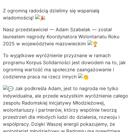
Z ogromną radością dzielimy się wspaniałą
wiadomością!
Nasz przedstawiciel — Adam Szabelak — został
laureatem nagrody Koordynatora Wolontariatu Roku
2025 w województwie mazowieckim
To wyjątkowe wyróżnienie przyznane w ramach
programu Korpus Solidarności jest dowodem na to, jak
ogromną wartość ma społeczne zaangażowanie i
codzienna praca na rzecz innych
Jak podkreśla Adam, jest to nagroda nie tylko
indywidualna, ale przede wszystkim wyróżnienie całego
zespołu Radomskiej Inicjatywy Młodzieżowej,
wolontariuszy i partnerów, którzy wspólnie tworzą
przestrzeń dla młodych ludzi do działania, rozwoju i
współpracy. Dzięki Waszej energii pokazujemy, że
wolontariat młodzieżowy w Radomiu ma prawdziwą