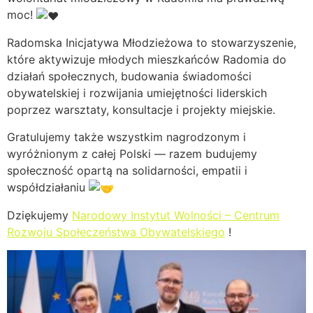
moc!
Radomska Inicjatywa Młodzieżowa to stowarzyszenie,
które aktywizuje młodych mieszkańców Radomia do
działań społecznych, budowania świadomości
obywatelskiej i rozwijania umiejętności liderskich
poprzez warsztaty, konsultacje i projekty miejskie.
Gratulujemy także wszystkim nagrodzonym i
wyróżnionym z całej Polski — razem budujemy
społeczność opartą na solidarności, empatii i
współdziałaniu
Dziękujemy
Narodowy Instytut Wolności – Centrum
Rozwoju Społeczeństwa Obywatelskiego
!