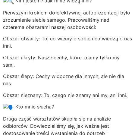
Kim jestem? Jak mnie widzą inni?
Pierwszym krokiem do efektywnej autoprezentacji było
zrozumienie siebie samego. Pracowaliśmy nad
czterema obszarami naszej osobowości:
Obszar otwarty: To, co wiemy o sobie i co wiedzą o nas
inni.
Obszar ukryty: Nasze cechy, które znamy tylko my
sami.
Obszar ślepy: Cechy widoczne dla innych, ale nie dla
nas.
Obszar nieznany: To, czego nie znamy ani my, ani inni.
Kto mnie słucha?
Druga część warsztatów skupiła się na analizie
odbiorców. Dowiedzieliśmy się, jak ważne jest
dostosowanie treści wystąpienia do potrzeb i