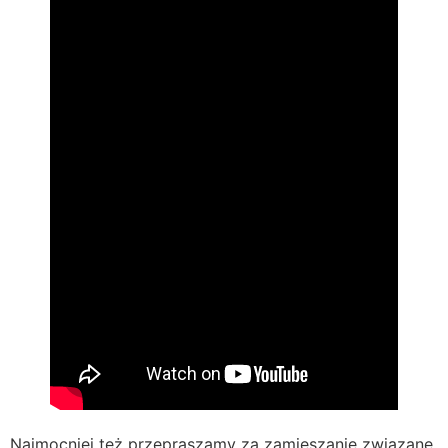
Najmocniej też przepraszamy za zamieszanie związane