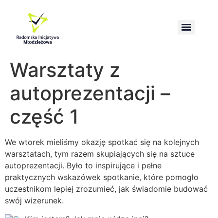
Wzmacnianie kompetencji obrony i przetrwania społeczeństwa
Warsztaty z
autoprezentacji –
część 1
We wtorek mieliśmy okazję spotkać się na kolejnych
warsztatach, tym razem skupiających się na sztuce
autoprezentacji. Było to inspirujące i pełne
praktycznych wskazówek spotkanie, które pomogło
uczestnikom lepiej zrozumieć, jak świadomie budować
swój wizerunek.